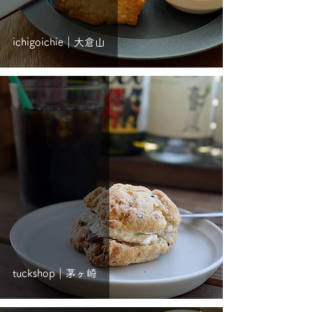
ichigoichie｜大倉山
tuckshop｜茅ヶ崎