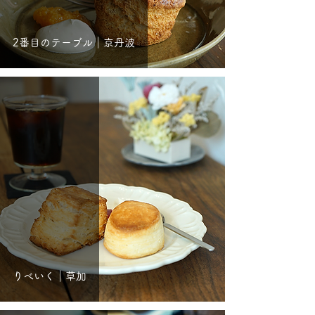
2番目のテーブル｜京丹波
りべいく｜草加