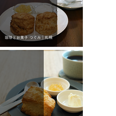
珈琲とお菓子 つぐみ｜札幌