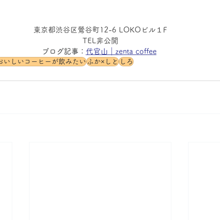
東京都渋谷区鶯谷町12-6 LOKOビル１F
TEL非公開
ブログ記事：
代官山｜zenta coffee
おいしいコーヒーが飲みたい
ふか×しと
しろ