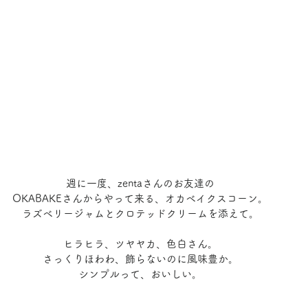
週に一度、zentaさんのお友達の
OKABAKEさんからやって来る、オカベイクスコーン。
ラズベリージャムとクロテッドクリームを添えて。
ヒラヒラ、ツヤヤカ、色白さん。
さっくりほわわ、飾らないのに風味豊か。
シンプルって、おいしい。