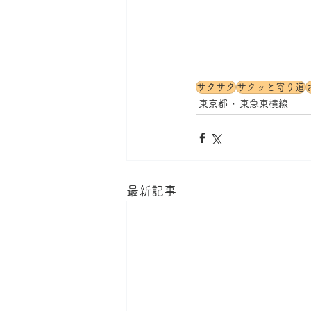
サクサク
サクッと寄り道
東京都
東急東横線
最新記事