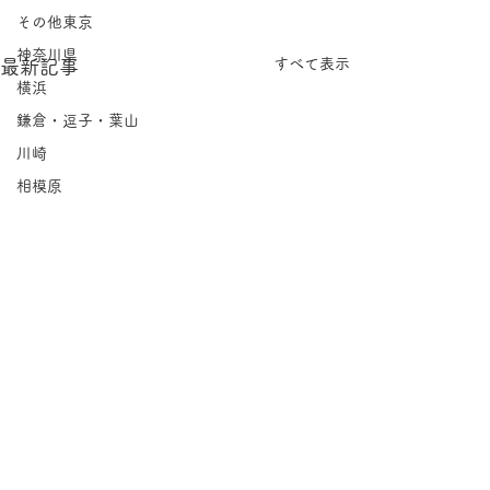
その他東京
神奈川県
すべて表示
最新記事
横浜
鎌倉・逗子・葉山
川崎
相模原
埼玉県
千葉県
北海道
岩手県
宮城県
福島県
茨城県
栃木県
コメント
群馬県