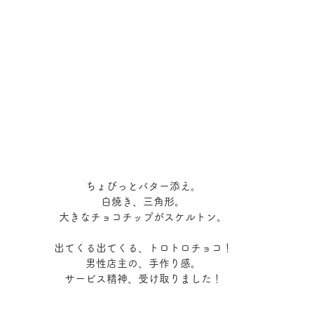
ちょびっとバター添え。
白焼き、三角形。
大きなチョコチップがスケルトン。
出てくる出てくる、トロトロチョコ！
男性店主の、手作り感。
サービス精神、受け取りました！