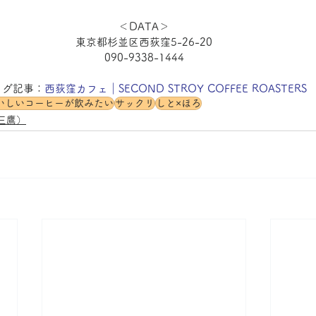
＜DATA＞
東京都杉並区西荻窪5-26-20
090-9338-1444
ログ記事：
西荻窪カフェ｜SECOND STROY COFFEE ROASTERS
いしいコーヒーが飲みたい
サックリ
しと×ほろ
三鷹）