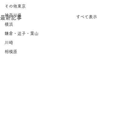
その他東京
神奈川県
すべて表示
最新記事
横浜
鎌倉・逗子・葉山
川崎
相模原
埼玉県
千葉県
北海道
岩手県
宮城県
福島県
茨城県
栃木県
コメント
群馬県