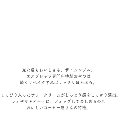
見た目もおいしさも、ザ・シンプル。
エスプレッソ専門店特製おやつは
軽くリベイクすればサックリほろほろ。
ちょっぴり入ったサワークリームがしっとり感をしっかり演出。
ラテやマキアートに、ディップして楽しめるのも
おいしいコーヒー屋さんの特権。