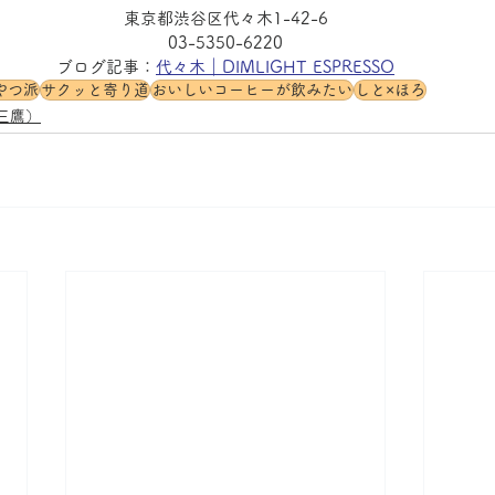
東京都渋谷区代々木1-42-6
03-5350-6220
ブログ記事：
代々木｜DIMLIGHT ESPRESSO
やつ派
サクッと寄り道
おいしいコーヒーが飲みたい
しと×ほろ
三鷹）