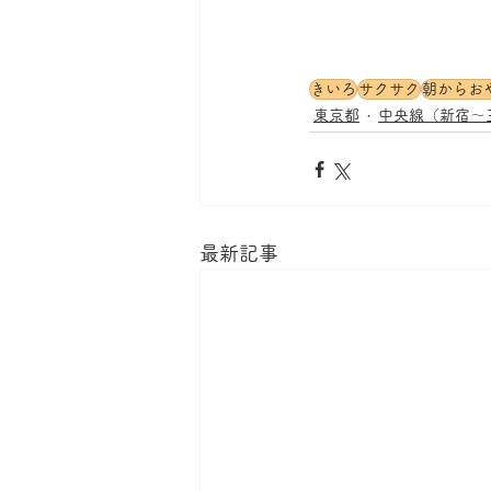
きいろ
サクサク
朝からお
東京都
中央線（新宿～
最新記事