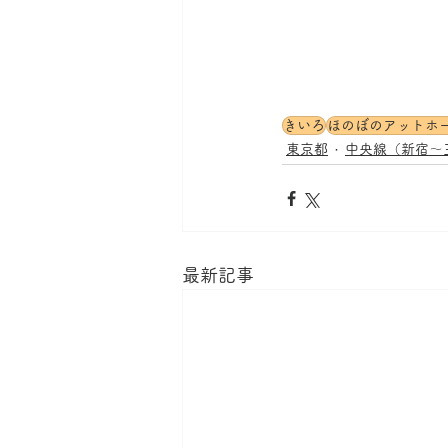
きいろ
ほのぼのアットホ
東京都
中央線（新宿～
最新記事