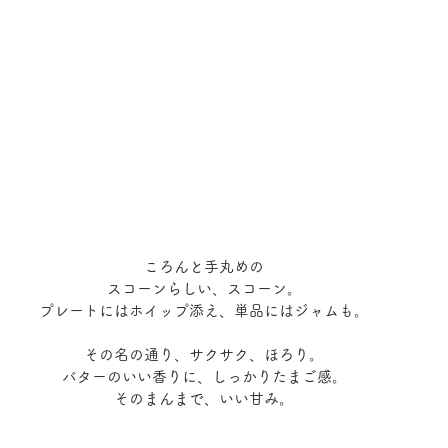
ころんと手丸めの
スコーンらしい、スコーン。
プレートにはホイップ添え、単品にはジャムも。
その名の通り、サクサク、ほろり。
バターのいい香りに、しっかりたまご感。
そのまんまで、いい甘み。