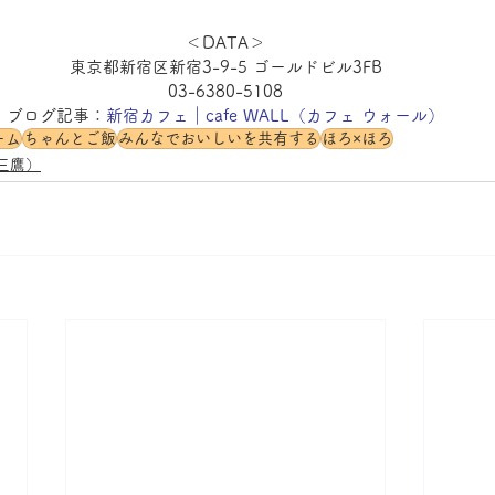
＜DATA＞
東京都新宿区新宿3-9-5 ゴールドビル3FB
03-6380-5108
ブログ記事：
新宿カフェ｜cafe WALL（カフェ ウォール）
ーム
ちゃんとご飯
みんなでおいしいを共有する
ほろ×ほろ
三鷹）