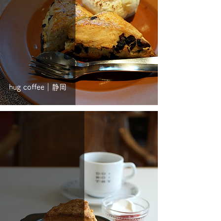
hug coffee｜静岡