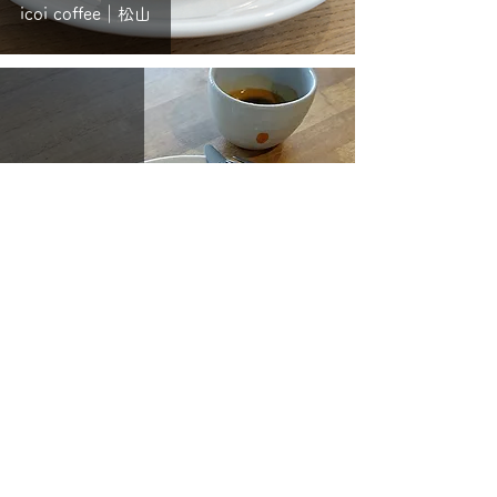
icoi coffee｜松山
stroll｜早稲田