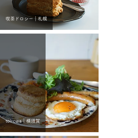
喫茶ドロシー｜札幌
toirowa｜横須賀