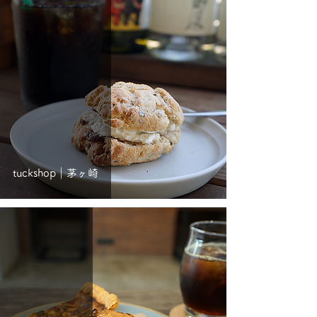
tuckshop｜茅ヶ崎