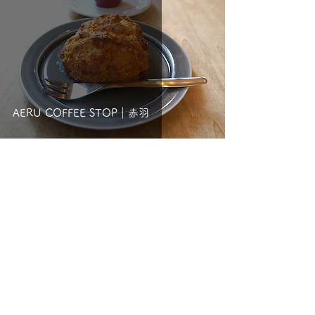
AERU COFFEE STOP｜赤羽