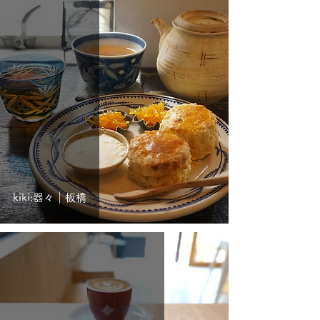
kiki:器々｜板橋