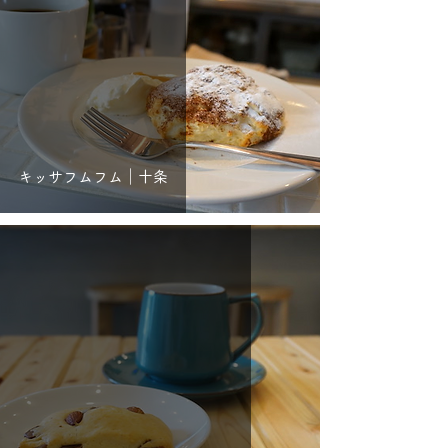
キッサフムフム｜十条