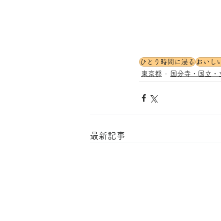
ひとり時間に浸る
おいし
東京都
国分寺・国立・
最新記事