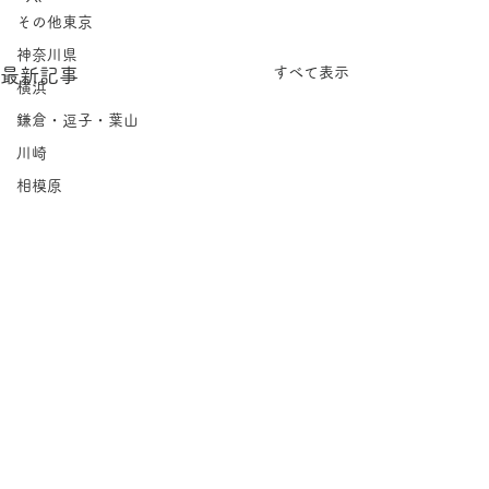
その他東京
神奈川県
すべて表示
最新記事
横浜
鎌倉・逗子・葉山
川崎
相模原
埼玉県
千葉県
北海道
岩手県
宮城県
福島県
茨城県
栃木県
コメント
群馬県