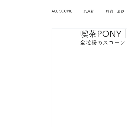
ALL SCONE
東京都
原宿・渋谷
喫茶PONY
浅草・蔵前
谷中・根津・千駄木
全粒粉のスコーン
東京メトロ千代田線
東京メトロ
東急東横線
東急世田谷線
神奈川県
横浜
鎌倉・逗子