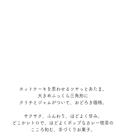
ホットケーキを思わせるツヤっとあたま。
大きめふっくら三角形に
クリチとジャムがついて、おどろき価格。
サクサク、ふんわり、ほどよく甘み。
どこかレトロで、ほどよくポップなカレー喫茶の
こころ和む、手づくりお菓子。