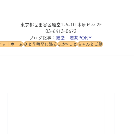
東京都世田谷区経堂1-6-10 木原ビル 2F
03-6413-0672
ブログ記事：
経堂｜喫茶PONY
アットホーム
ひとり時間に浸る
ふか×しと
ちゃんとご飯