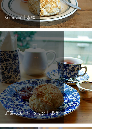
Groovin'｜永福
紅茶の店 パーシモン｜板橋