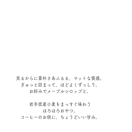
見るからに素朴さあふるる、マットな質感。
ぎゅっと詰まって、ほどよくずっしり。
お好みでメープルシロップと。
岩手県産小麦をまっすぐ味わう
ほろほろおやつ。
コーヒーのお供に、ちょうどいい甘み。