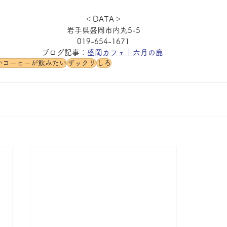
＜DATA＞
岩手県盛岡市内丸5-5
019-654-1671
ブログ記事：
盛岡カフェ｜六月の鹿
いコーヒーが飲みたい
ザックリ
しろ