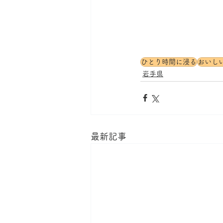
ひとり時間に浸る
おいし
岩手県
最新記事